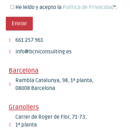
He leído y acepto la
Política de Privacidad
*.
661 257 961
info@bcniconsulting.es
Barcelona
Rambla Catalunya, 98, 1ª planta,
08008 Barcelona
Granollers
Carrer de Roger de Flor, 71-73,
1ª planta