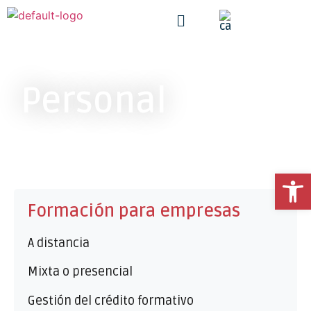
Personal
Ab
Formación para empresas
A distancia
Mixta o presencial
Gestión del crédito formativo