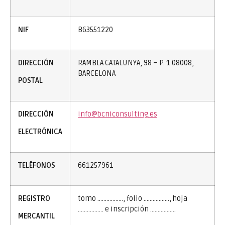
NIF
B63551220
DIRECCIÓN
RAMBLA CATALUNYA, 98 – P. 1 08008,
BARCELONA
POSTAL
DIRECCIÓN
info@bcniconsulting.es
ELECTRÓNICA
TELÉFONOS
661257961
REGISTRO
tomo …………….., folio …………….., hoja
…………….. e inscripción ……………..
MERCANTIL