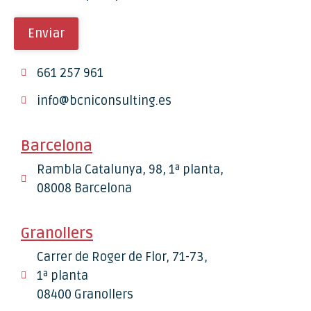
661 257 961
info@bcniconsulting.es
Barcelona
Rambla Catalunya, 98, 1ª planta,
08008 Barcelona
Granollers
Carrer de Roger de Flor, 71-73,
1ª planta
08400 Granollers