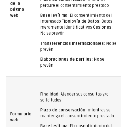
de la
perdure el consentimiento prestado
página
web
Base legítima
: El consentimiento del
interesado
Tipología de Datos
: Datos
meramente identificativos
Cesiones
:
No se prevén
Transferencias internacionales
: No se
prevén
Elaboraciones de perfiles
: No se
prevén
Finalidad
: Atender sus consultas y/o
solicitudes
Plazo de conservación
: mientras se
Formulario
mantenga el consentimiento prestado.
web
Base legítima
: El consentimiento del